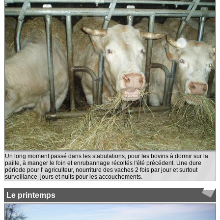
Un long moment passé dans les stabulations, pour les bovins à dormir sur la
paille, à manger le foin et enrubannage récoltés l'été précédent. Une dure
période pour l' agriculteur, nourriture des vaches 2 fois par jour et surtout
surveillance jours et nuits pour les accouchements.
Le printemps