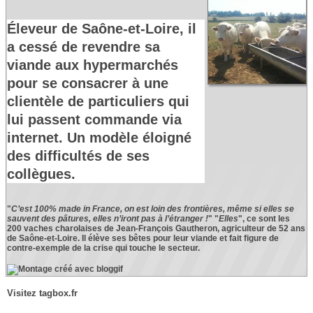
Éleveur de Saône-et-Loire, il
a cessé de revendre sa
viande aux hypermarchés
pour se consacrer à une
clientèle de particuliers qui
lui passent commande via
internet. Un modèle éloigné
des difficultés de ses
collègues.
"
C’est 100% made in France, on est loin des frontières, même si elles se
sauvent des pâtures, elles n’iront pas à l’étranger !
" "
Elles
", ce sont les
200 vaches charolaises de Jean-François Gautheron, agriculteur de 52 ans
de Saône-et-Loire. Il élève ses bêtes pour leur viande et fait figure de
contre-exemple de la crise qui touche le secteur.
Visitez tagbox.fr