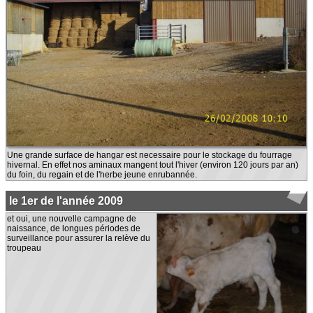
Une grande surface de hangar est necessaire pour le stockage du fourrage
hivernal. En effet nos aminaux mangent tout l'hiver (environ 120 jours par an)
du foin, du regain et de l'herbe jeune enrubannée.
le 1er de l'année 2009
et oui, une nouvelle campagne de
naissance, de longues périodes de
surveillance pour assurer la relève du
troupeau