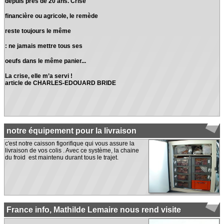
depuis près de 20 ans. Crise
financière ou agricole, le remède
reste toujours le même
: ne jamais mettre tous ses
oeufs dans le même panier...
La crise, elle m’a servi !
article de CHARLES-EDOUARD BRIDE
notre équipement pour la livraison
c'est notre caisson figorifique qui vous assure la
livraison de vos colis . Avec ce système, la chaine
du froid est maintenu durant tous le trajet.
France info, Mathilde Lemaire nous rend visite