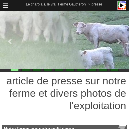
Le charolais, le vrai, Ferme Gautheron
presse
article de presse sur notre
ferme et divers photos de
l'exploitation
Notre ferme sur votre petit écran