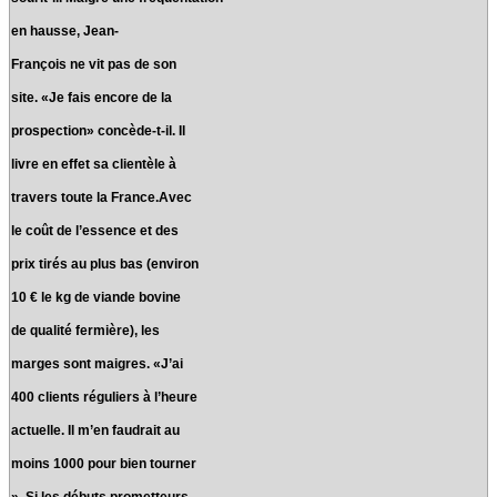
en hausse, Jean-
François ne vit pas de son
site. «Je fais encore de la
prospection» concède-t-il. Il
livre en effet sa clientèle à
travers toute la France.Avec
le coût de l’essence et des
prix tirés au plus bas (environ
10 € le kg de viande bovine
de qualité fermière), les
marges sont maigres. «J’ai
400 clients réguliers à l’heure
actuelle. Il m’en faudrait au
moins 1000 pour bien tourner
». Si les débuts prometteurs