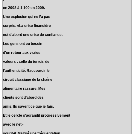
en 2008 à 1 100 en 2009.
Une explosion qui ne l’a pas
surpris. «La crise financière
est d’abord une crise de confiance.
Les gens ont eu besoin
d’un retour aux vraies
valeurs : celle du terroir, de
l’authenticité. Raccourcir le
circuit classique de la chaîne
alimentaire rassure. Mes
clients sont d’abord des
amis. Ils savent ce que je fais.
Et le cercle s’agrandit progressivement
avec le net»
sourit-il. Malgré une fréquentation