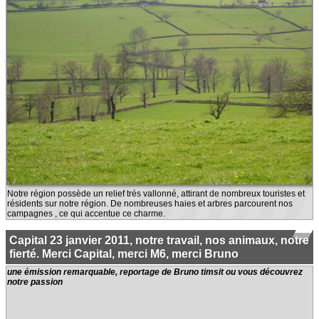
Notre région possède un relief trés vallonné, attirant de nombreux touristes et
résidents sur notre région. De nombreuses haies et arbres parcourent nos
campagnes , ce qui accentue ce charme.
Capital 23 janvier 2011, notre travail, nos animaux, notre
fierté. Merci Capital, merci M6, merci Bruno
une émission remarquable, reportage de Bruno timsit ou vous découvrez
notre passion