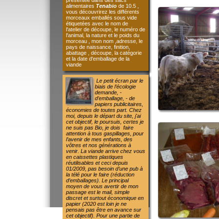
pays de naissance, finition,
abattage , découpe, la catégorie
et la date d'emballage de la
viande
Le petit écran par le
biais de l’écologie
demande, -
d’emballage, - de
papiers publicitaires,
économies de toutes part. Chez
moi, depuis le départ du site, j'ai
cet objectif, le poursuis, certes je
ne suis pas Bio, je dois faire
attention à tous gaspillages, pour
l’avenir de mes enfants, des
vôtres et nos générations à
venir.
La viande arrive chez vous
en caissettes plastiques
réutilisables et ceci depuis
01/2009, pas besoin d’une pub à
la télé pour le faire (réduction
d’emballages).
Le principal
moyen de vous avertir de mon
passage est le mail, simple
discret et surtout économique en
papier (2020 est loin je ne
pensais pas être en avance sur
cet objectif).
Pour une partie de
mes produits si je prends la
moyenne théorique pour un
consommateur, je suis à - de 1 €
/personne seul ombre au tableau,
la viande est bonne, vous en
mangez plus que la normal (je ne
vais quand même pas faire de la
mauvaise viande pour vous faire
faire des économies !!!!!!!).
Vous
êtes averti en dernière minute de
mon passage afin de limiter les