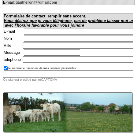
E-mail:
gautheronjf@gmail.com
Formulaire de contact remplir sans accent.
Vous désirez que je vous téléphone, pas de problème laisser moi un t
avec l'horaire favorable pour vous joindre
E-mail
Nom
Ville
Message
téléphone
Je autorise le traitement de mes données personelles
Ce site est protégé par reCAPTCHA