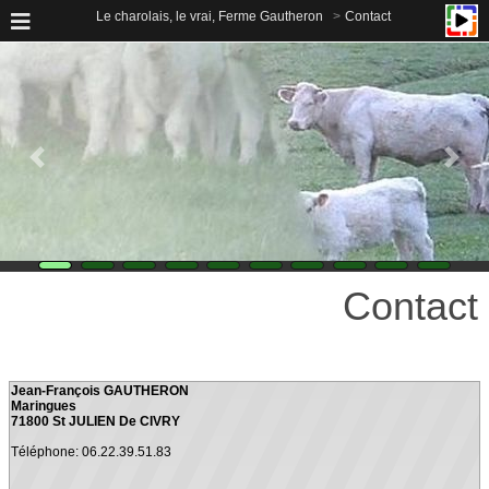
Le charolais, le vrai, Ferme Gautheron
Contact
Contact
Jean-François GAUTHERON
Maringues
71800 St JULIEN De CIVRY
Téléphone: 06.22.39.51.83