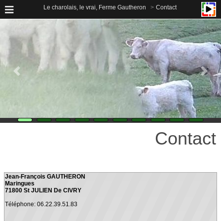
Le charolais, le vrai, Ferme Gautheron
Contact
Contact
Jean-François GAUTHERON
Maringues
71800 St JULIEN De CIVRY
Téléphone: 06.22.39.51.83