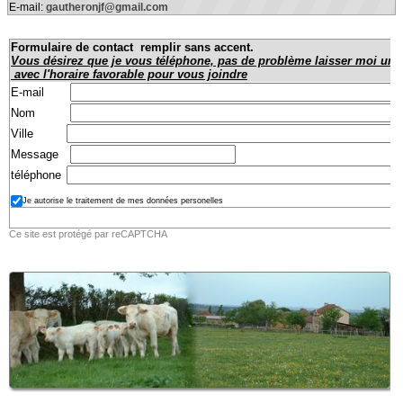
E-mail:
gautheronjf@gmail.com
Formulaire de contact remplir sans accent.
Vous désirez que je vous téléphone, pas de problème laisser moi un t
avec l'horaire favorable pour vous joindre
E-mail
Nom
Ville
Message
téléphone
Je autorise le traitement de mes données personelles
Ce site est protégé par reCAPTCHA