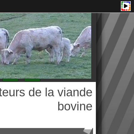
 de la viande
bovine