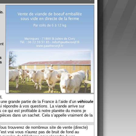
tie de la France à l’aide d’un
véhicule
os questions. La viande arrive sur
fitable à notre planète du moins je
sachet. Cela s’appelle vraiment de la
de nombreux site de vente (directe)
'aurez pas de bruit de fond au
léphone pour répondre à vos
t la viande vient de plusieurs fermes
 sur mon exploitation