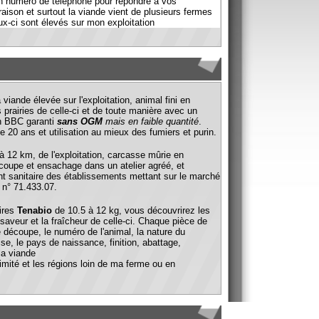
 l'exploitation, animal fini en
lle-ci et de toute manière avec un
ans OGM
mais en faible quantité
.
sation au mieux des fumiers et purin.
ploitation, carcasse mûrie en
age dans un atelier agréé, et
 établissements mettant sur le marché
 10.5 à 12 kg, vous découvrirez les
îcheur de celle-ci. Chaque pièce de
méro de l'animal, la nature du
aissance, finition, abattage,
gions loin de ma ferme ou en