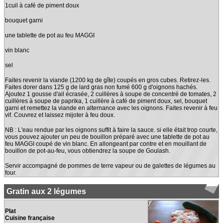
1cuil à café de piment doux
bouquet garni
une tablette de pot au feu MAGGI
vin blanc
sel
Faites revenir la viande (1200 kg de gîte) coupés en gros cubes. Retirez-les.
Faites dorer dans 125 g de lard gras non fumé 600 g d'oignons hachés.
Ajoutez 1 gousse d'ail écrasée, 2 cuillères à soupe de concentré de tomates, 2
cuillères à soupe de paprika, 1 cuillère à café de piment doux, sel, bouquet
garni et remettez la viande en alternance avec les oignons. Faites revenir à feu
vif. Couvrez et laissez mijoter à feu doux.
NB : L'eau rendue par les oignons suffit à faire la sauce. si elle était trop courte,
vous pouvez ajouter un peu de bouillon préparé avec une tablette de pot au
feu MAGGI coupé de vin blanc. En allongeant par contre et en mouillant de
bouillon de pot-au-feu, vous obtiendrez la soupe de Goulash.
Servir accompagné de pommes de terre vapeur ou de galettes de légumes au
four.
Gratin aux 2 légumes
Plat
Cuisine française