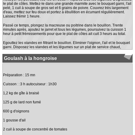
le plat de côtes. Mettez-le dans une grande marmite avec le bouquet garni, l'ail
pelé, 1 cuil à soupe de gros sel et 6 grains de poivre. Couvrez très largement
d'eau, mettez sur feu doux et portez à ébullition en écumant régulièrement.
Laissez frémir 1 heure.
Passé ce temps, plongez la macreuse ou poitrine dans le bouillon. Trente
minutes après, ajoutez le jarret et tous les légumes, poursuivez la cuisson 1
heur à petit frémissements pour que le plat de côtes ait cuit 3 heurs au total.
Egouttez les viandes en filtrant le bouillon. Eliminer l'oignon, l'ail et le bouquet
garni. Disposez les viandes et les légumes sur un plat de service chaud,
Goulash à la hongroise
Préparation : 15 mn
Cuisson : :3 h autocuiseur : 1h30
1,2 kg de gîte à braisé
125 g de lard non fumé
600 g d'oignons
1 gousse d'ail
2 cuil à soupe de concentré de tomates