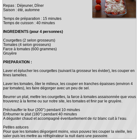
Repas : Déjeuner, Dîner
Saison : été, automne
Temps de préparation : 15 minutes
Temps de cuisson : 40 minutes
INGREDIENTS (pour 4 personnes)
Courgettes (2 selon grosseurs)
Tomates (4 selon grosseurs)
Farce à tomates (600 grammes)
Gruyère
PREPARATION :
Laver et éplucher les courgettes (suivant la grosseur les évider), les couper en
fines lamelles.
Laver les tomates, ôter le milieux, les couper en tranches épaisses (environ 4
par tomates), les faire dégorger avec un peu de sel.
Beurrer un plat, mettre les courgettes, la farce à tomates assaisonnée que vous
trouverez à la ferme ou sur notre site, les tomates et finir par le gruyère.
Préchauffer le four (200°) pendant 10 minutes
Enfourner le plat (180°) pendant 40 minutes
A déguster chaud et accompagné éventuellement de riz blanc cuit à l’eau.
Petites astuces
Pour que les tomates dégorgent moins, vous pouvez les couper la vieille, les
saler puis les mettre au réfrigérateur la nuit dans une passoire.