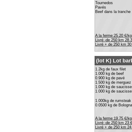
1.000kg de rumsteak
0.0500 kg de Bolognaise
A la ferme:19.75 €/kg
Livré -de 250 km 23 €/kg
Livré + de 250 km 24 €/kg
Pièce de filet ou t
Pièce de filet d'environ 1 kg 
tournedos emballés de 0.400 
2 pièces
A la ferme:38.10 €/kg
Livré -de 250 km 41.40 €/kg
Livré +de 250 km 43.40 €/kg
Les abats de boeuf
marchés