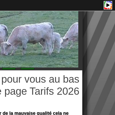
r vous au bas
e Tarifs 2026
vaise qualité cela ne
 travail, faire nos livraisons,