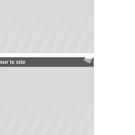
 entre copains en soirée