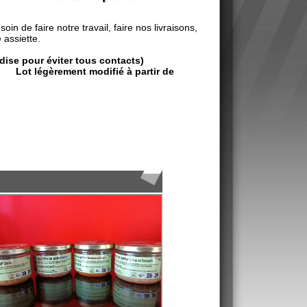
e pour éviter tous contacts)
rtir de