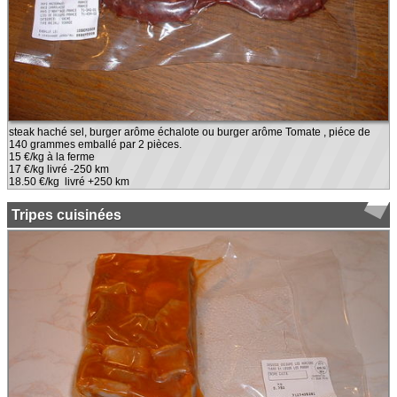
steak haché sel, burger arôme échalote ou burger arôme Tomate , piéce de
140 grammes emballé par 2 pièces.
15 €/kg à la ferme
17 €/kg livré -250 km
18.50 €/kg livré +250 km
Tripes cuisinées