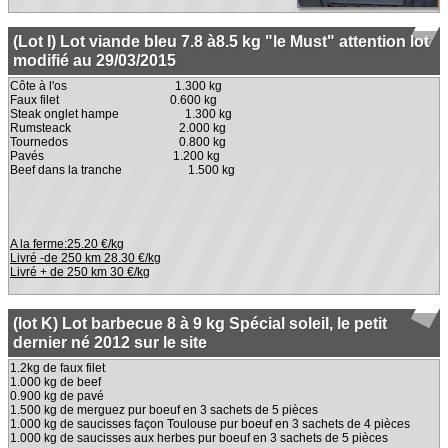
(Lot I) Lot viande bleu 7.8 à8.5 kg "le Must" attention lot
modifié au 29/03/2015
Côte à l'os 1.300 kg
Faux filet 0.600 kg
Steak onglet hampe 1.300 kg
Rumsteack 2.000 kg
Tournedos 0.800 kg
Pavés 1.200 kg
Beef dans la tranche 1.500 kg
A la ferme:25.20 €/kg
Livré -de 250 km 28.30 €/kg
Livré + de 250 km 30 €/kg
(lot K) Lot barbecue 8 à 9 kg Spécial soleil, le petit
dernier né 2012 sur le site
1.2kg de faux filet
1.000 kg de beef
0.900 kg de pavé
1.500 kg de merguez pur boeuf en 3 sachets de 5 pièces
1.000 kg de saucisses façon Toulouse pur boeuf en 3 sachets de 4 pièces
1.000 kg de saucisses aux herbes pur boeuf en 3 sachets de 5 pièces