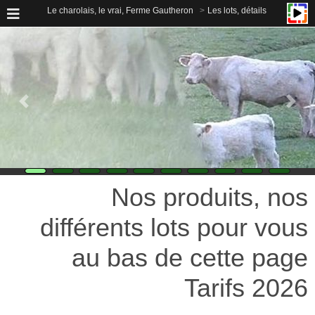
Le charolais, le vrai, Ferme Gautheron
Les lots, détails
Nos produits, nos
différents lots pour vous
au bas de cette page
Tarifs 2026