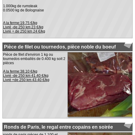
1.000kg de rumsteak
0.0500 kg de Bolognaise
A la ferme:19.75 €/kg
Livré -de 250 km 23 €/kg
Livré + de 250 km 24 €/kg
Pièce de filet ou tournedos, pièce noble du boeuf
Pièce de filet d'environ 1 kg ou
tournedos emballés de 0.400 kg soit 2
pièces
A la ferme:38.10 €/kg
Livré -de 250 km 41.40 €/kg
Livré +de 250 km 43.40 €/kg
Ronds de Paris, le regal entre copains en soirée
ronds de paris pièces de 1.100 et