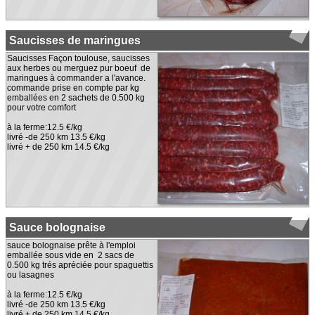
Saucisses de maringues
Saucisses Façon toulouse, saucisses
aux herbes ou merguez pur boeuf de
maringues à commander a l'avance.
commande prise en compte par kg
emballées en 2 sachets de 0.500 kg
pour votre comfort
à la ferme:12.5 €/kg
livré -de 250 km 13.5 €/kg
livré + de 250 km 14.5 €/kg
Sauce bolognaise
sauce bolognaise prête à l'emploi
emballée sous vide en 2 sacs de
0.500 kg trés apréciée pour spaguettis
ou lasagnes
à la ferme:12.5 €/kg
livré -de 250 km 13.5 €/kg
livré + de 250 km 14.5 €/kg