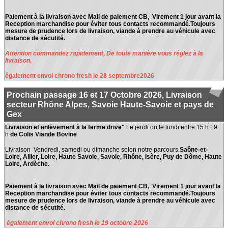
Paiement à la livraison avec Mail de paiement CB, Virement 1 jour avant la
Reception marchandise pour éviter tous contacts recommandé.Toujours
mesure de prudence lors de livraison, viande à prendre au véhicule avec
distance de sécutité.
Attention commandez rapidement, De toute manière vous réglez à la
livraison.
également envoi chrono fresh le 28 septembre2026
Prochain passage 16 et 17 Octobre 2026, Livraison
secteur Rhône Alpes, Savoie Haute-Savoie et pays de
Gex
Livraison et enlèvement à la ferme drive"
Le jeudi ou le lundi entre 15 h 19
h
de Colis Viande Bovine
Livraison Vendredi, samedi ou dimanche selon notre parcours.
Saône-et-
Loire, Allier, Loire, Haute Savoie, Savoie, Rhône, Isère, Puy de Dôme, Haute
Loire, Ardèche.
Paiement à la livraison avec Mail de paiement CB, Virement 1 jour avant la
Reception marchandise pour éviter tous contacts recommandé.Toujours
mesure de prudence lors de livraison, viande à prendre au véhicule avec
distance de sécutité.
également envoi chrono fresh le 19 octobre 2026