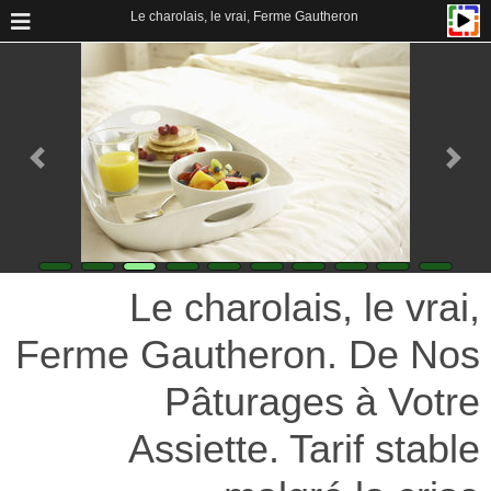
Le charolais, le vrai, Ferme Gautheron
Le charolais, le vrai,
Ferme Gautheron. De Nos
Pâturages à Votre
Assiette. Tarif stable