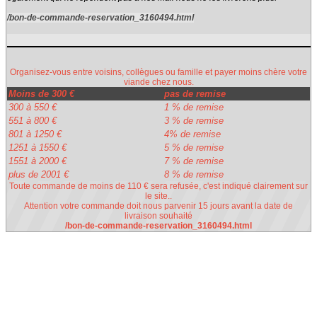
/bon-de-commande-reservation_3160494.html
Organisez-vous entre voisins, collègues ou famille et payer moins chère votre
viande chez nous.
Moins de 300 €
pas de remise
300 à 550 €
1 % de remise
551 à 800 €
3 % de remise
801 à 1250 €
4% de remise
1251 à 1550 €
5 % de remise
1551 à 2000 €
7 % de remise
plus de 2001 €
8 % de remise
Toute commande de moins de 110 € sera refusée, c'est indiqué clairement sur
le site..
Attention votre commande doit nous parvenir 15 jours avant la date de
livraison souhaité
/bon-de-commande-reservation_3160494.html